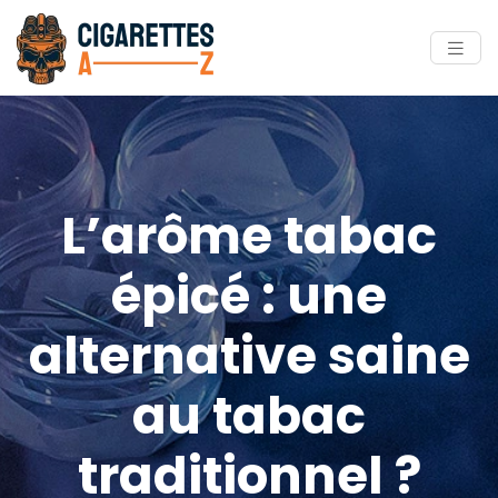
L’arôme tabac
épicé : une
alternative saine
au tabac
traditionnel ?