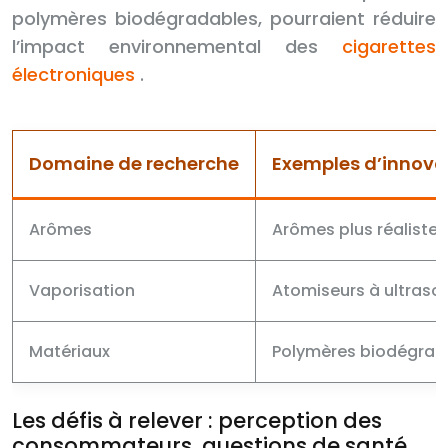
polymères biodégradables, pourraient réduire
l’impact environnemental des
cigarettes
électroniques
.
Domaine de recherche
Exemples d’innova
Arômes
Arômes plus réaliste
Vaporisation
Atomiseurs à ultraso
Matériaux
Polymères biodégrad
Les défis à relever : perception des
consommateurs, questions de santé