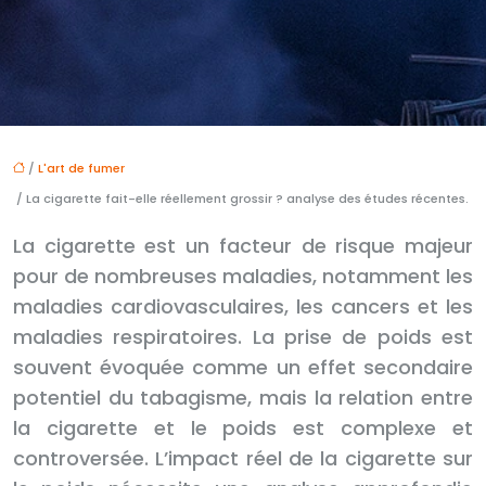
/
L'art de fumer
/ La cigarette fait-elle réellement grossir ? analyse des études récentes.
La cigarette est un facteur de risque majeur
pour de nombreuses maladies, notamment les
maladies cardiovasculaires, les cancers et les
maladies respiratoires. La prise de poids est
souvent évoquée comme un effet secondaire
potentiel du tabagisme, mais la relation entre
la cigarette et le poids est complexe et
controversée. L’impact réel de la cigarette sur