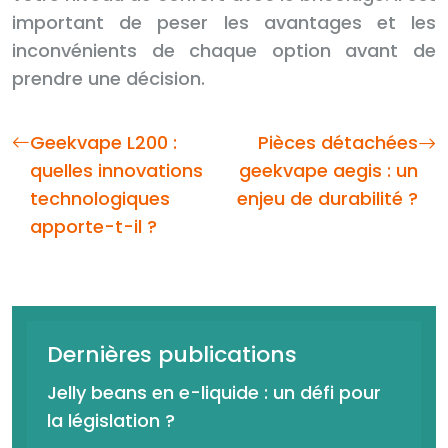
important de peser les avantages et les
inconvénients de chaque option avant de
prendre une décision.
Geekvape L200 :
Pièces détachées
quelles innovations
geekvape aegis : un
technologiques
enjeu de durabilité ?
apporte-t-il ?
Dernières publications
Jelly beans en e-liquide : un défi pour
la législation ?