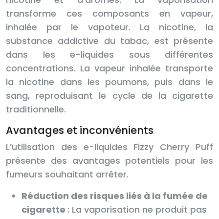
transforme ces composants en vapeur,
inhalée par le vapoteur. La nicotine, la
substance addictive du tabac, est présente
dans les e-liquides sous différentes
concentrations. La vapeur inhalée transporte
la nicotine dans les poumons, puis dans le
sang, reproduisant le cycle de la cigarette
traditionnelle.
Avantages et inconvénients
L’utilisation des e-liquides Fizzy Cherry Puff
présente des avantages potentiels pour les
fumeurs souhaitant arrêter.
Réduction des risques liés à la fumée de
cigarette
: La vaporisation ne produit pas