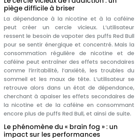
Le cercle vicieux de l’addiction : un
piège difficile à briser
La dépendance à la nicotine et à la caféine
peut créer un cercle vicieux. L’utilisateur
ressent le besoin de vapoter des puffs Red Bull
pour se sentir énergique et concentré. Mais la
consommation régulière de nicotine et de
caféine peut entraîner des effets secondaires
comme l’irritabilité, l’anxiété, les troubles du
sommeil et les maux de tête. L’utilisateur se
retrouve alors dans un état de dépendance,
cherchant à apaiser les effets secondaires de
la nicotine et de la caféine en consommant
encore plus de puffs Red Bull, et ainsi de suite.
Le phénomène du « brain fog » : un
impact sur les performances