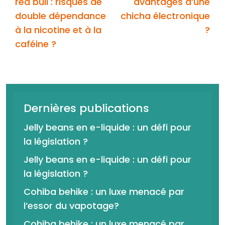
red bull : risques de
avantages d’une
double dépendance
chicha électronique
à la nicotine et à la
?
caféine ?
Dernières publications
Jelly beans en e-liquide : un défi pour
la législation ?
Jelly beans en e-liquide : un défi pour
la législation ?
Cohiba behike : un luxe menacé par
l’essor du vapotage?
Cohiba behike : un luxe menacé par