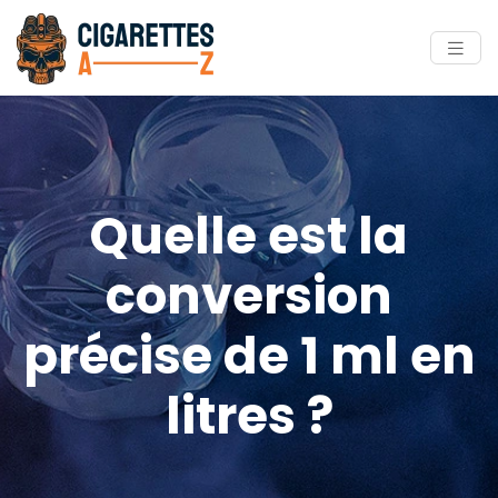
Quelle est la
conversion
précise de 1 ml en
litres ?