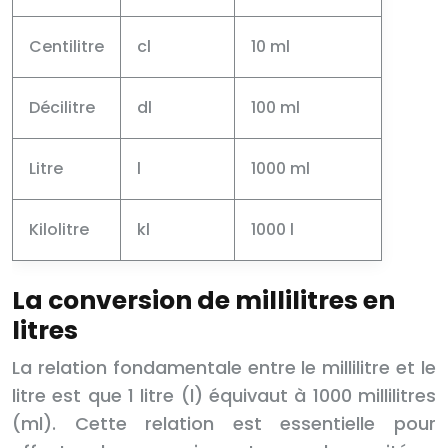
Centilitre
cl
10 ml
Décilitre
dl
100 ml
Litre
l
1000 ml
Kilolitre
kl
1000 l
La conversion de millilitres en
litres
La relation fondamentale entre le millilitre et le
litre est que 1 litre (l) équivaut à 1000 millilitres
(ml). Cette relation est essentielle pour