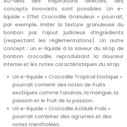
Au-delà des inspirations directes, des
concepts innovants sont possibles. Un e-
liquide « Effet Crocodile Granuleux » pourrait,
par exemple, imiter la texture granuleuse du
bonbon par l’ajout judicieux d’ingrédients
(respectant les réglementations). Un autre
concept : un e-liquide à la saveur du sirop de
bonbon crocodile, reproduisant la douceur
intense et les notes caractéristiques du sirop.
Un e-liquide « Crocodile Tropical Exotique »
pourrait contenir des notes de fruits
exotiques comme l’ananas, la mangue, la
passion et le fruit de la passion.
Un e-liquide « Crocodile Acidulé Frais »
pourrait combiner des agrumes et des
notes mentholées.