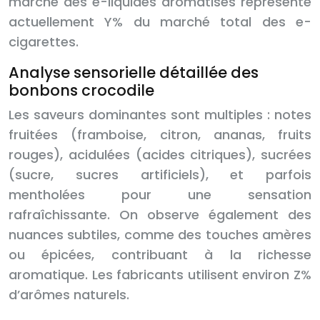
marché des e-liquides aromatisés représente
actuellement Y% du marché total des e-
cigarettes.
Analyse sensorielle détaillée des
bonbons crocodile
Les saveurs dominantes sont multiples : notes
fruitées (framboise, citron, ananas, fruits
rouges), acidulées (acides citriques), sucrées
(sucre, sucres artificiels), et parfois
mentholées pour une sensation
rafraîchissante. On observe également des
nuances subtiles, comme des touches amères
ou épicées, contribuant à la richesse
aromatique. Les fabricants utilisent environ Z%
d’arômes naturels.