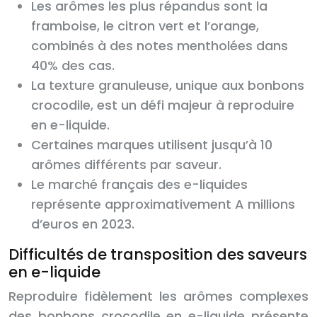
Les arômes les plus répandus sont la
framboise, le citron vert et l’orange,
combinés à des notes mentholées dans
40% des cas.
La texture granuleuse, unique aux bonbons
crocodile, est un défi majeur à reproduire
en e-liquide.
Certaines marques utilisent jusqu’à 10
arômes différents par saveur.
Le marché français des e-liquides
représente approximativement A millions
d’euros en 2023.
Difficultés de transposition des saveurs
en e-liquide
Reproduire fidèlement les arômes complexes
des bonbons crocodile en e-liquide présente