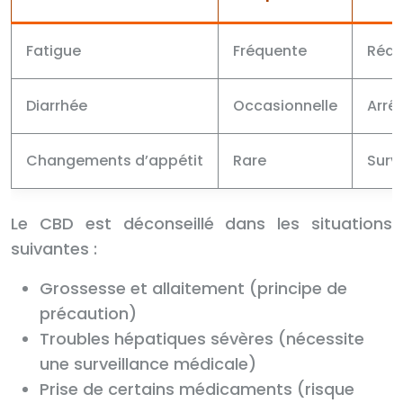
Fatigue
Fréquente
Rédu
Diarrhée
Occasionnelle
Arrêt
Changements d’appétit
Rare
Surve
Le CBD est déconseillé dans les situations
suivantes :
Grossesse et allaitement (principe de
précaution)
Troubles hépatiques sévères (nécessite
une surveillance médicale)
Prise de certains médicaments (risque